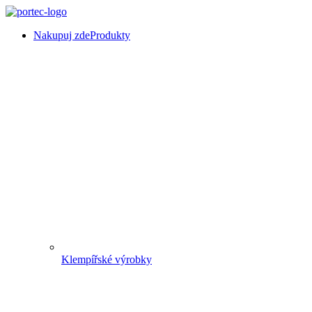
Nakupuj zde
Produkty
Klempířské výrobky