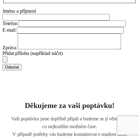
Jméno a příjmení
Telefon
E-mail
Zpráva
Přidat přílohu (například náčrt)
Odeslat
Děkujeme za vaši poptávku!
Vaši poptávku jsme úspěšně přijali a budeme se jí věnovat v
co nejkratším možném čase.
V případě potřeby vás budeme kontaktovat e-mailem nebo