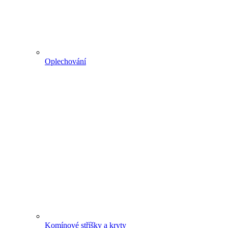
Oplechování
Komínové stříšky a kryty