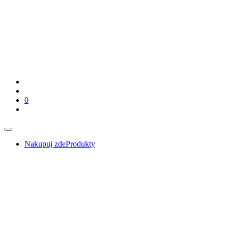
0
Nakupuj zde
Produkty